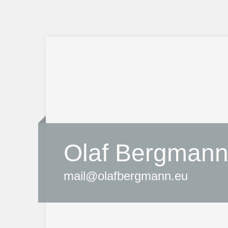
Olaf Bergman
mail@olafbergmann.eu